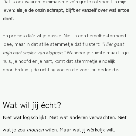
Dat is ook waarom minimalisme zo’n grote rol speelt in mijn
leven:
als je de onzin schrapt, blijft er vanzelf over wat ertoe
doet.
En precies dáár zit je passie. Niet in een hemelbestormend
idee, maar in dat stille stemmetje dat fluistert:
“Hier gaat
mijn hart sneller van kloppen.”
Wanneer je ruimte maakt in je
huis, je hoofd en je hart, komt dat stemmetje eindelijk
door.
En kun jij de richting voelen die voor jou bedoeld is.
Wat wil jij écht?
Niet wat logisch lijkt.
Niet wat anderen verwachten.
Niet
wat je zou
moeten
willen.
Maar wat jij wérkelijk wilt.