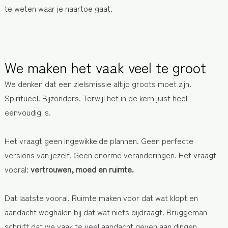
te weten waar je naartoe gaat.
We maken het vaak veel te groot
We denken dat een zielsmissie altijd groots moet zijn.
Spiritueel. Bijzonders. Terwijl het in de kern juist heel
eenvoudig is.
Het vraagt geen ingewikkelde plannen. Geen perfecte
versions van jezelf. Geen enorme veranderingen.
Het vraagt
vooral:
vertrouwen, moed en ruimte.
Dat laatste vooral. Ruimte maken voor dat wat klopt en
aandacht weghalen bij dat wat niets bijdraagt.
Bruggeman
schrijft dat we vaak te veel aandacht geven aan dingen,