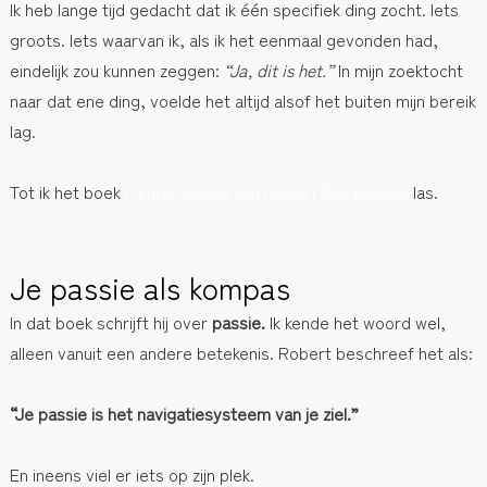
Ik heb lange tijd gedacht dat ik één specifiek ding zocht. Iets
groots. Iets waarvan ik, als ik het eenmaal gevonden had,
eindelijk zou kunnen zeggen:
“Ja, dit is het.”
In mijn zoektocht
naar dat ene ding, voelde het altijd alsof het buiten mijn bereik
lag.
Tot ik het boek
Lichter Leven van Robert Bruggeman
las.
Je passie als kompas
In dat boek schrijft hij over
passie.
Ik kende het woord wel,
alleen vanuit een andere betekenis. Robert beschreef het als:
“Je passie is het navigatiesysteem van je ziel.”
En ineens viel er iets op zijn plek.