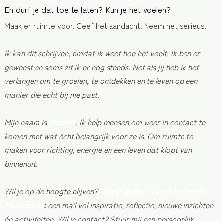
En durf je dat toe te laten? Kun je het voelen?
Maak er ruimte voor. Geef het aandacht. Neem het serieus.
Ik kan dit schrijven, omdat ik weet hoe het voelt. Ik ben er
geweest en soms zit ik er nog steeds. Net als jij heb ik het
verlangen om te groeien, te ontdekken en te leven op een
manier die echt bij me past.
Mijn naam is
Michelle
. Ik help mensen om weer in contact te
komen met wat écht belangrijk voor ze is. Om ruimte te
maken voor richting, energie en een leven dat klopt van
binnenuit.
Wil je op de hoogte blijven?
Schrijf je dan in voor Michelle’s
Maandbrief
:
een mail vol inspiratie, reflectie, nieuwe inzichten
én activiteiten.
Wil je contact? Stuur mij een persoonlijk